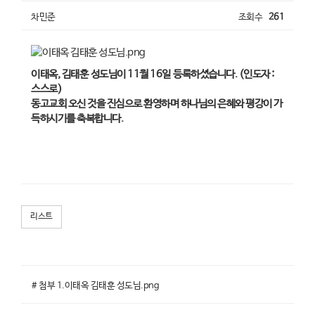
차민준
조회수
261
이태옥, 김태훈 성도님이 11월 16일 등록하셨습니다. (인도자 :
스스로)
동고교회 오신 것을 진심으로 환영하며 하나님의 은혜와 평강이 가
득하시기를 축복합니다.
리스트
# 첨부 1.이태옥 김태훈 성도님.png