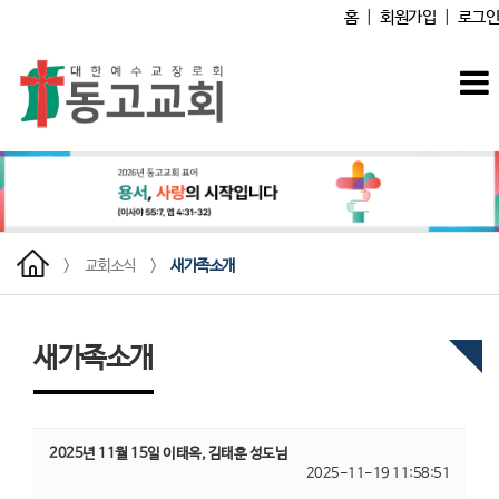
홈
|
회원가입
|
로그인
>
교회소식
>
새가족소개
새가족소개
2025년 11월 15일 이태옥, 김태훈 성도님
2025-11-19 11:58:51