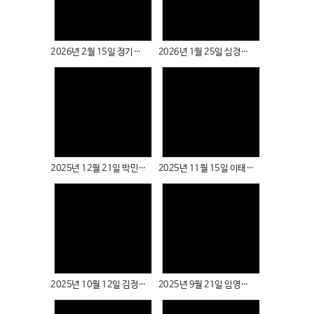
Views
Views
2026년 2월 15일 정기준 성도님
2026년 1월 25일 심경하 성도님
Views
Views
2025년 12월 21일 박민호, 오주희 성도님
2025년 11월 15일 이태옥, 김태훈 성도님
Views
Views
2025년 10월 12일 김정화 성도님
2025년 9월 21일 임영훈, 박보나 성도님