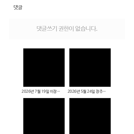
댓글
댓글쓰기 권한이 없습니다.
Views
Views
2026년 7월 19일 이장여 성도님
2026년 5월 24일 장주예, 장찬희 성도님
Views
Views