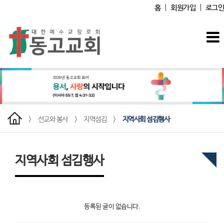
홈
|
회원가입
|
로그인
>
선교와 봉사
>
지역섬김
>
지역사회 섬김행사
지역사회 섬김행사
등록된 글이 없습니다.