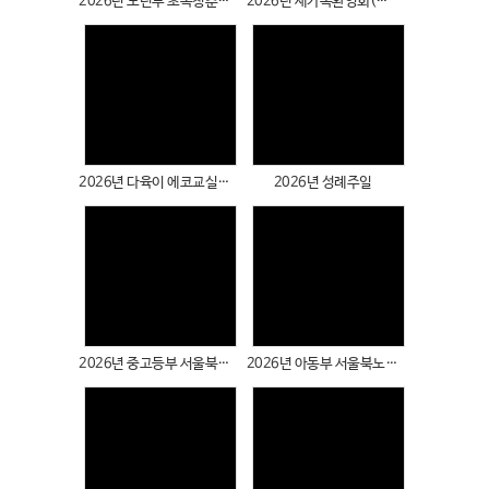
2026년 노년부 초복청춘가요제
2026년 새가족환영회(상반기)
# 첨부 31.DSC01150.JPG
# 첨부 32.DSC01152.JPG
# 첨부 33.DSC01153.JPG
# 첨부 34.DSC01154.JPG
Views
Views
# 첨부 35.DSC01155.JPG
# 첨부 36.DSC01156.JPG
# 첨부 37.DSC01159.JPG
2026년 다육이 에코교실(3040 프로그램)
2026년 성례주일
# 첨부 38.DSC01162.JPG
# 첨부 39.DSC01165.JPG
# 첨부 40.DSC01168.JPG
# 첨부 41.DSC01169.JPG
Views
Views
# 첨부 42.DSC01172.JPG
# 첨부 43.DSC01173.JPG
# 첨부 44.DSC01174.JPG
2026년 중고등부 서울북노회 찬양페스티
2026년 아동부 서울북노회 어린이종합대회 수상
# 첨부 45.DSC01175.JPG
# 첨부 46.DSC01176.JPG
# 첨부 47.DSC01177.JPG
# 첨부 48.DSC01178.JPG
# 첨부 49.DSC01179.JPG
Views
Views