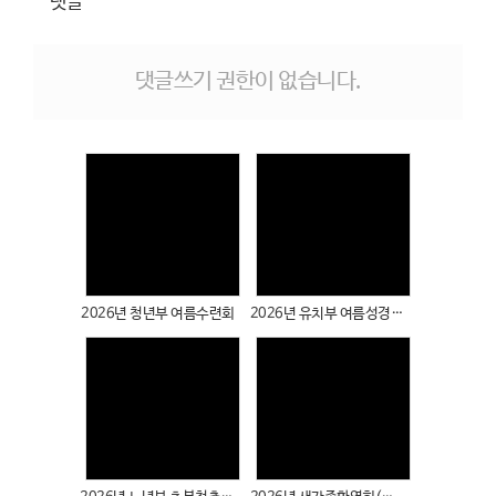
댓글
# 첨부 11.DSC01117.JPG
# 첨부 12.DSC01122.JPG
# 첨부 13.DSC01123.JPG
댓글쓰기 권한이 없습니다.
# 첨부 14.DSC01127.JPG
# 첨부 15.DSC01130.JPG
# 첨부 16.DSC01132.JPG
# 첨부 17.DSC01133.JPG
# 첨부 18.DSC01134.JPG
# 첨부 19.DSC01135.JPG
# 첨부 20.DSC01136.JPG
Views
Views
# 첨부 21.DSC01137.JPG
# 첨부 22.DSC01139.JPG
2026년 청년부 여름수련회
2026년 유치부 여름성경학교
# 첨부 23.DSC01140.JPG
# 첨부 24.DSC01143.JPG
# 첨부 25.DSC01144.JPG
# 첨부 26.DSC01145.JPG
# 첨부 27.DSC01146.JPG
Views
Views
# 첨부 28.DSC01147.JPG
# 첨부 29.DSC01148.JPG
# 첨부 30.DSC01149.JPG