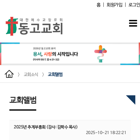
홈
|
회원가입
|
로그인
>
교회소식
>
교회앨범
교회앨범
2025년 추계부흥회 (강사: 김학수 목사)
2025-10-21 18:22:21