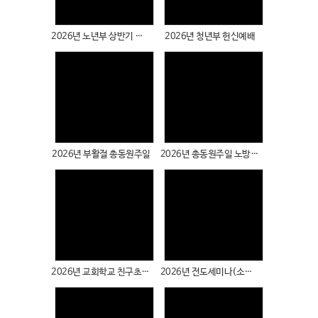
# 첨부 50.DSC01180.JPG
# 첨부 51.DSC01181.JPG
2026년 노년부 상반기 행복모임2
2026년 청년부 헌신예배
# 첨부 52.DSC01182.JPG
# 첨부 53.DSC01183.JPG
# 첨부 54.DSC01184.JPG
# 첨부 55.DSC01185.JPG
# 첨부 56.DSC01186.JPG
Views
Views
# 첨부 57.DSC01187.JPG
# 첨부 58.DSC01188.JPG
2026년 부활절 총동원주일
2026년 총동원주일 노방전도
# 첨부 59.DSC01189.JPG
# 첨부 60.DSC01190.JPG
# 첨부 61.DSC01194.JPG
# 첨부 62.DSC01197.JPG
# 첨부 63.DSC01198.JPG
Views
Views
# 첨부 64.DSC01199.JPG
# 첨부 65.DSC01200.JPG
2026년 교회학교 친구초청주일
2026년 전도세미나(소민정 사모)