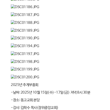
2025년 추계부흥회
-날짜: 2025년 10월 15일(수)-17일(금) 저녁 8시 30분
-장소: 동고교회 본당
-강사: 김학수 목사(장위중앙교회)